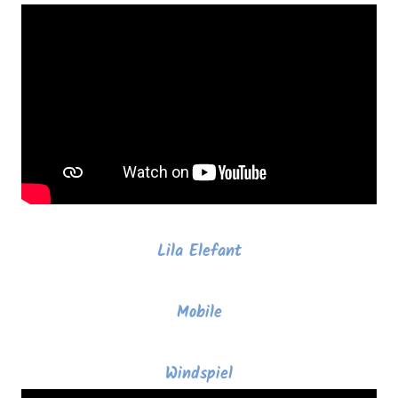
Lila Elefant
Mobile
Windspiel