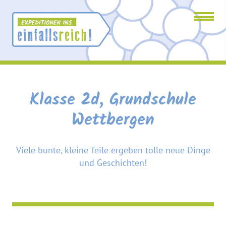
Klasse
Me
2d,
Grundschule
Klasse 2d, Grundschule
Wettbergen
Wettbergen
Viele bunte, kleine Teile ergeben tolle neue Dinge
und Geschichten!