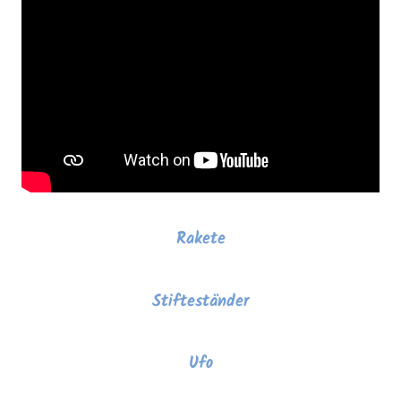
Rakete
Stifteständer
Ufo