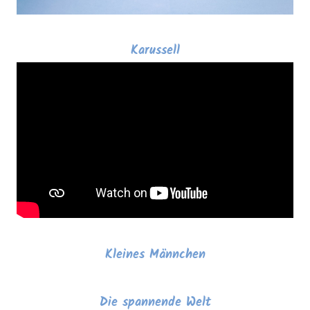
Karussell
Kleines Männchen
Die spannende Welt